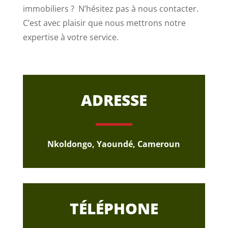
immobiliers ? N’hésitez pas à nous contacter.
C’est avec plaisir que nous mettrons notre
expertise à votre service.
ADRESSE
Nkoldongo, Yaoundé, Cameroun
TÉLÉPHONE